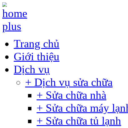
Trang chủ
Giới thiệu
Dịch vụ
+ Dịch vụ sửa chữa
+ Sửa chữa nhà
+ Sửa chữa máy lạn
+ Sửa chữa tủ lạnh