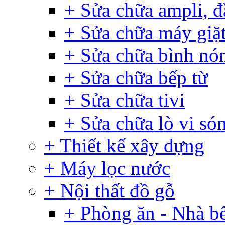
+ Sửa chữa ampli, đ
+ Sửa chữa máy giặ
+ Sửa chữa bình nó
+ Sửa chữa bếp từ
+ Sửa chữa tivi
+ Sửa chữa lò vi só
+ Thiết kế xây dựng
+ Máy lọc nước
+ Nội thất đồ gỗ
+ Phòng ăn - Nhà b