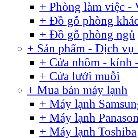
+ Phòng làm việc -
+ Đồ gỗ phòng khá
+ Đồ gỗ phòng ngủ
+ Sản phẩm - Dịch vụ
+ Cửa nhôm - kính -
+ Cửa lưới muỗi
+ Mua bán máy lạnh
+ Máy lạnh Samsun
+ Máy lạnh Panason
+ Máy lạnh Toshiba