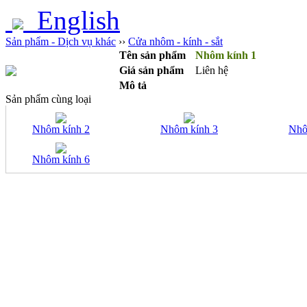
English
Sản phẩm - Dịch vụ khác
››
Cửa nhôm - kính - sắt
Tên sản phẩm
Nhôm kính 1
Giá sản phẩm
Liên hệ
Mô tả
Sản phẩm cùng loại
Nhôm kính 2
Nhôm kính 3
Nhô
Nhôm kính 6