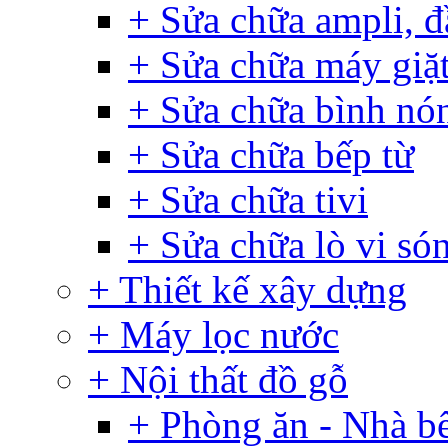
+ Sửa chữa ampli, đ
+ Sửa chữa máy giặ
+ Sửa chữa bình nó
+ Sửa chữa bếp từ
+ Sửa chữa tivi
+ Sửa chữa lò vi só
+ Thiết kế xây dựng
+ Máy lọc nước
+ Nội thất đồ gỗ
+ Phòng ăn - Nhà b