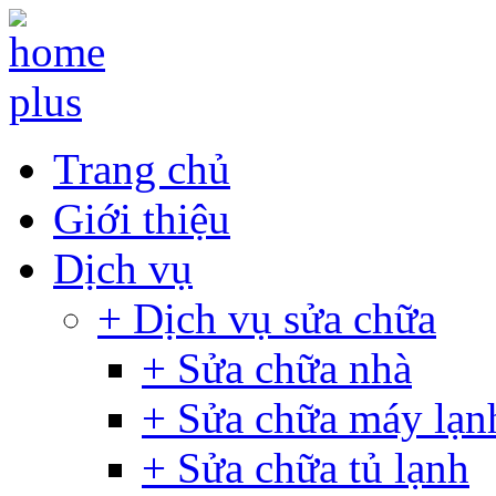
Trang chủ
Giới thiệu
Dịch vụ
+ Dịch vụ sửa chữa
+ Sửa chữa nhà
+ Sửa chữa máy lạn
+ Sửa chữa tủ lạnh