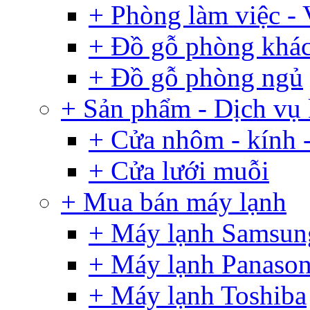
+ Phòng làm việc -
+ Đồ gỗ phòng khá
+ Đồ gỗ phòng ngủ
+ Sản phẩm - Dịch vụ
+ Cửa nhôm - kính -
+ Cửa lưới muỗi
+ Mua bán máy lạnh
+ Máy lạnh Samsun
+ Máy lạnh Panason
+ Máy lạnh Toshiba