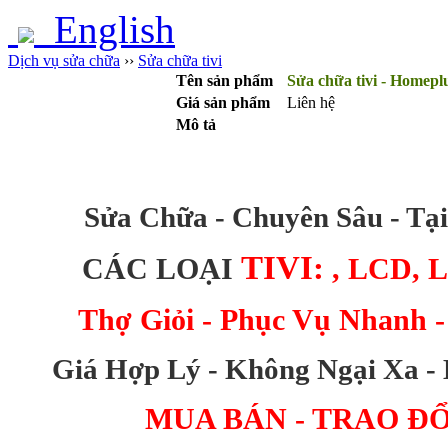
English
Dịch vụ sửa chữa
››
Sửa chữa tivi
Tên sản phẩm
Sửa chữa tivi - Homepl
Giá sản phẩm
Liên hệ
Mô tả
Sửa Chữa - Chuyên Sâu - Tạ
TIVI:
CÁC LOẠI
, LCD, 
Thợ Giỏi - Phục Vụ Nhanh -
Giá Hợp Lý - Không Ngại Xa -
MUA BÁN - TRAO ĐỔI