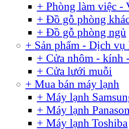
+ Phòng làm việc -
+ Đồ gỗ phòng khá
+ Đồ gỗ phòng ngủ
+ Sản phẩm - Dịch vụ
+ Cửa nhôm - kính -
+ Cửa lưới muỗi
+ Mua bán máy lạnh
+ Máy lạnh Samsun
+ Máy lạnh Panason
+ Máy lạnh Toshiba