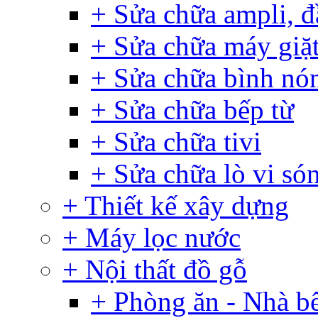
+ Sửa chữa ampli, đ
+ Sửa chữa máy giặ
+ Sửa chữa bình nó
+ Sửa chữa bếp từ
+ Sửa chữa tivi
+ Sửa chữa lò vi só
+ Thiết kế xây dựng
+ Máy lọc nước
+ Nội thất đồ gỗ
+ Phòng ăn - Nhà b