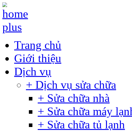
Trang chủ
Giới thiệu
Dịch vụ
+ Dịch vụ sửa chữa
+ Sửa chữa nhà
+ Sửa chữa máy lạn
+ Sửa chữa tủ lạnh