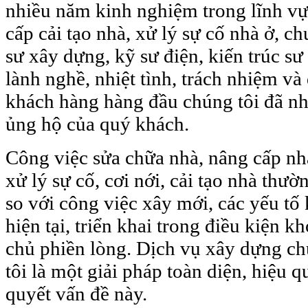
nhiều năm kinh nghiệm trong lĩnh vự
cấp cải tạo nhà, xử lý sự cố nhà ở, c
sư xây dựng, kỹ sư điện, kiến trúc sư
lành nghề, nhiệt tình, trách nhiệm và 
khách hàng hàng đầu chúng tôi đã nh
ủng hộ của quý khách.
Công việc sửa chữa nhà, nâng cấp nhà,
xử lý sự cố, cơi nới, cải tạo nhà thư
so với công việc xây mới, các yếu tố 
hiện tại, triển khai trong điều kiện k
chủ phiền lòng. Dịch vụ xây dựng c
tôi là một giải pháp toàn diện, hiệu q
quyết vấn đề này.